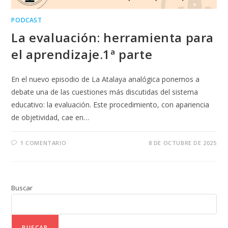
PODCAST
La evaluación: herramienta para
el aprendizaje.1ª parte
En el nuevo episodio de La Atalaya analógica ponemos a
debate una de las cuestiones más discutidas del sistema
educativo: la evaluación. Este procedimiento, con apariencia
de objetividad, cae en…
1 COMENTARIO
8 DE OCTUBRE DE 2025
Buscar
BUSCAR