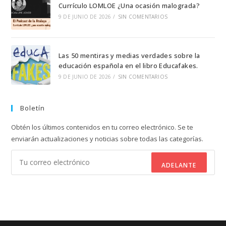
Currículo LOMLOE ¿Una ocasión malograda?
9 DE JUNIO DE 2026
/
SIN COMENTARIOS
Las 50 mentiras y medias verdades sobre la
educación española en el libro Educafakes.
9 DE JUNIO DE 2026
/
SIN COMENTARIOS
Boletín
Obtén los últimos contenidos en tu correo electrónico. Se te
enviarán actualizaciones y noticias sobre todas las categorías.
ADELANTE