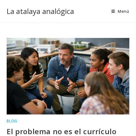
Ir
La atalaya analógica
al
Menú
contenido
BLOG
El problema no es el currículo