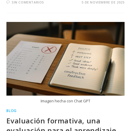
SIN COMENTARIOS
5 DE NOVIEMBRE DE 2025
Imagen hecha con Chat GPT
BLOG
Evaluación formativa, una
evaluación para el aprendizaje