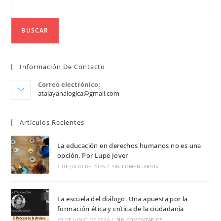
BUSCAR
Información De Contacto
Correo electrónico:
atalayanalogica@gmail.com
Artículos Recientes
La educación en derechos humanos no es una
opción. Por Lupe Jover
1 DE JULIO DE 2026
/
SIN COMENTARIOS
La escuela del diálogo. Una apuesta por la
formación ética y crítica de la ciudadanía
29 DE JUNIO DE 2026
/
SIN COMENTARIOS