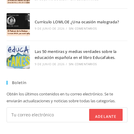
Currículo LOMLOE ¿Una ocasión malograda?
9 DE JUNIO DE 2026
/
SIN COMENTARIOS
Las 50 mentiras y medias verdades sobre la
educación española en el libro Educafakes.
9 DE JUNIO DE 2026
/
SIN COMENTARIOS
Boletín
Obtén los últimos contenidos en tu correo electrónico. Se te
enviarán actualizaciones y noticias sobre todas las categorías.
ADELANTE